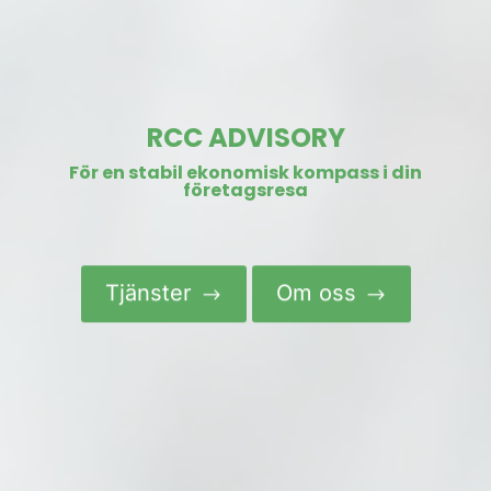
RCC ADVISORY
För en stabil ekonomisk kompass i din
företagsresa
Tjänster
Om oss
$
$