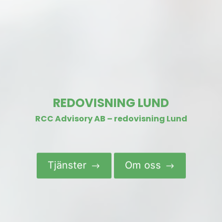
REDOVISNING LUND
RCC Advisory AB – redovisning Lund
Tjänster
Om oss
$
$